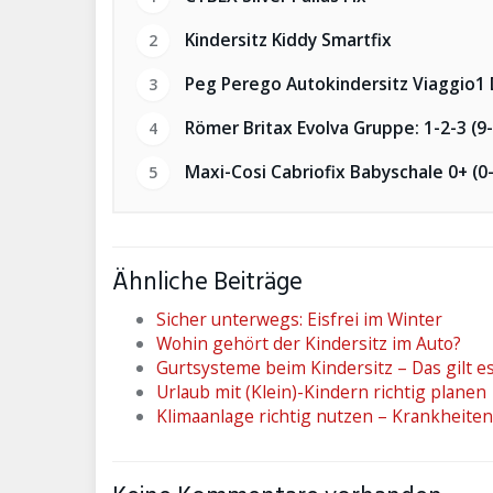
Kindersitz Kiddy Smartfix
2
Peg Perego Autokindersitz Viaggio1 
3
Römer Britax Evolva Gruppe: 1-2-3 (9
4
Maxi-Cosi Cabriofix Babyschale 0+ (0
5
Ähnliche Beiträge
Sicher unterwegs: Eisfrei im Winter
Wohin gehört der Kindersitz im Auto?
Gurtsysteme beim Kindersitz – Das gilt e
Urlaub mit (Klein)-Kindern richtig planen
Klimaanlage richtig nutzen – Krankheite