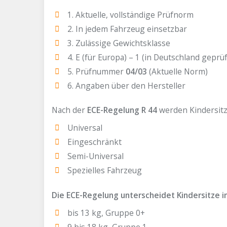
1. Aktuelle, vollständige Prüfnorm
2. In jedem Fahrzeug einsetzbar
3. Zulässige Gewichtsklasse
4. E (für Europa) – 1 (in Deutschland geprüf
5. Prüfnummer
04/03
(Aktuelle Norm)
6. Angaben über den Hersteller
Nach der
ECE-Regelung R 44
werden Kindersitze
Universal
Eingeschränkt
Semi-Universal
Spezielles Fahrzeug
Die ECE-Regelung unterscheidet Kindersitze i
bis 13 kg, Gruppe 0+
9 bis 18 kg, Gruppe 1