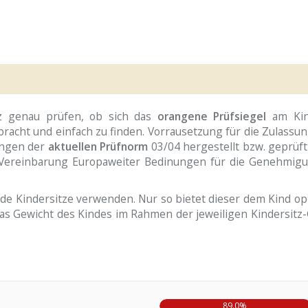
tz genau prüfen, ob sich das
orangene
Prüfsiegel
am Kin
gebracht und einfach zu finden. Vorrausetzung für die Zulassu
mungen der
aktuellen Prüfnorm
03/04 hergestellt bzw. geprüft 
Vereinbarung Europaweiter Bedinungen für die Genehmig
nde Kindersitze verwenden. Nur so bietet dieser dem Kind o
h das Gewicht des Kindes im Rahmen der jeweiligen Kindersit
89.0%