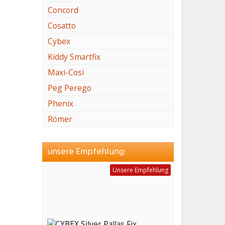
Concord
Cosatto
Cybex
Kiddy Smartfix
Maxi-Cosi
Peg Perego
Phenix
Römer
unsere Empfehlung:
Unsere Empfehlung