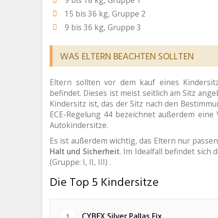
15 bis 36 kg, Gruppe 2
9 bis 36 kg, Gruppe 3
WAS ELTERN BEACHTEN SOLLTEN
Eltern sollten vor dem kauf eines Kindersi
befindet. Dieses ist meist seitlich am Sitz an
Kindersitz ist, das der Sitz nach den Bestim
ECE-Regelung 44 bezeichnet außerdem eine 
Autokindersitze.
Es ist außerdem wichtig, das Eltern nur passe
Halt und Sicherheit
. Im Idealfall befindet sic
(Gruppe: I, II, III) .
Die Top 5 Kindersitze
CYBEX Silver Pallas Fix
1