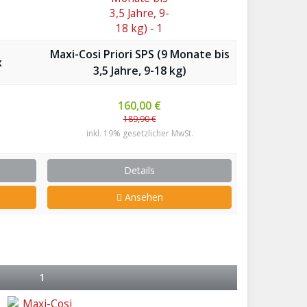
Maxi-Cosi Priori SPS (9 Monate bis
x
3,5 Jahre, 9-18 kg)
160,00 €
189,90 €
inkl. 19% gesetzlicher MwSt.
Details
Ansehen
1