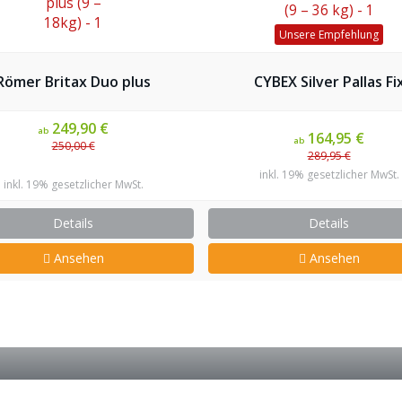
Unsere Empfehlung
Römer Britax Duo plus
CYBEX Silver Pallas Fi
249,90 €
ab
164,95 €
ab
250,00 €
289,95 €
inkl. 19% gesetzlicher MwSt.
inkl. 19% gesetzlicher MwSt.
Details
Details
Ansehen
Ansehen