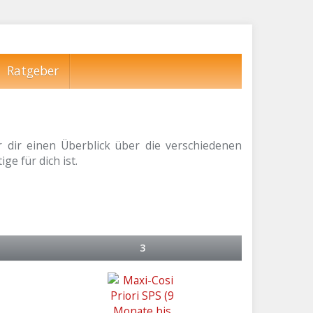
Ratgeber
dir einen Überblick über die verschiedenen
ge für dich ist.
3