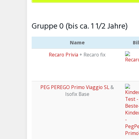
Gruppe 0 (bis ca. 1 1/2 Jahre)
Name
Bi
Recaro Privia
+ Recaro fix
PEG PEREGO Primo Viaggio SL
&
Isofix Base