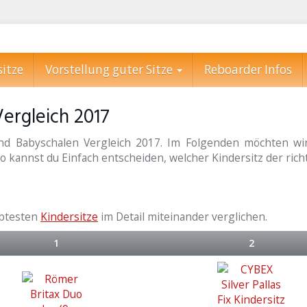
sitze
Vorstellung guter Sitze
Reboarder Infos
ergleich 2017
d Babyschalen Vergleich 2017. Im Folgenden möchten wir 
 kannst du Einfach entscheiden, welcher Kindersitz der richti
ebtesten
Kindersitze
im Detail miteinander verglichen.
1
2