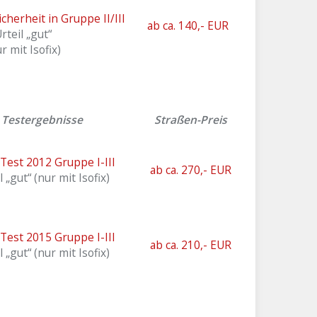
herheit in Gruppe II/III
ab ca. 140,- EUR
rteil „gut“
r mit Isofix)
Testergebnisse
Straßen-Preis
Test 2012 Gruppe I-III
ab ca. 270,- EUR
l „gut“ (nur mit Isofix)
Test 2015 Gruppe I-III
ab ca. 210,- EUR
l „gut“ (nur mit Isofix)