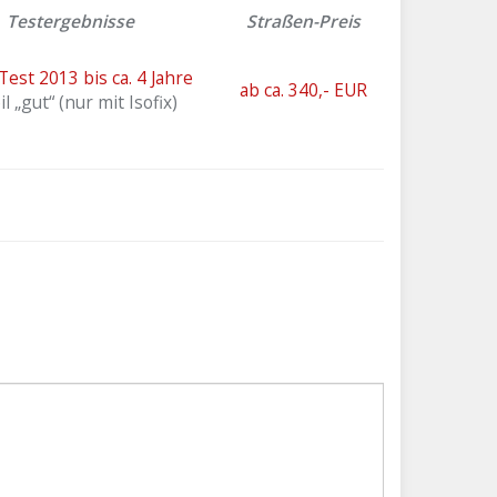
Testergebnisse
Straßen-Preis
est 2013 bis ca. 4 Jahre
ab ca. 340,- EUR
il „gut“ (nur mit Isofix)