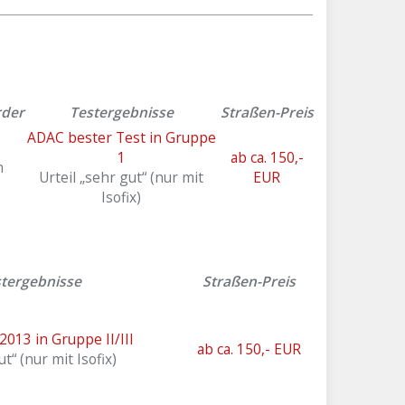
rder
Testergebnisse
Straßen-Preis
ADAC bester Test in Gruppe
1
ab ca. 150,-
n
Urteil „sehr gut“ (nur mit
EUR
Isofix)
tergebnisse
Straßen-Preis
013 in Gruppe II/III
ab ca. 150,- EUR
ut“ (nur mit Isofix)