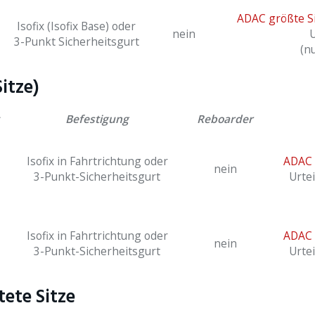
ADAC größte Sic
Isofix (Isofix Base) oder
nein
U
3-Punkt Sicherheitsgurt
(nu
itze)
Befestigung
Reboarder
Isofix in Fahrtrichtung oder
ADAC 
nein
3-Punkt-Sicherheitsgurt
Urtei
Isofix in Fahrtrichtung oder
ADAC 
nein
3-Punkt-Sicherheitsgurt
Urtei
ete Sitze