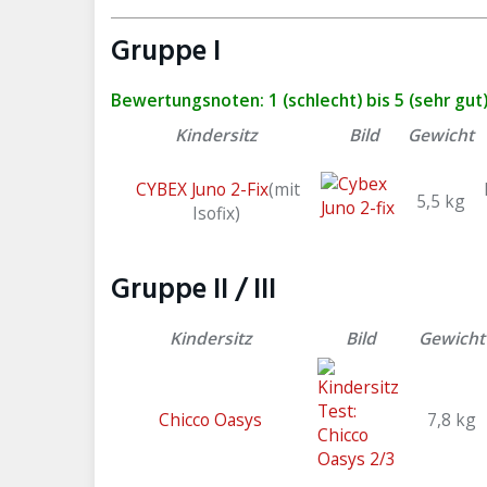
Gruppe I
Bewertungsnoten: 1 (schlecht) bis 5 (sehr gut
Kindersitz
Bild
Gewicht
CYBEX Juno 2-Fix
(mit
5,5 kg
Isofix)
Gruppe II / III
Kindersitz
Bild
Gewicht
Chicco Oasys
7,8 kg