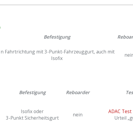
)
Befestigung
Reboa
In Fahrtrichtung mit 3-Punkt-Fahrzeuggurt, auch mit
nei
Isofix
Befestigung
Reboarder
Tes
Isofix oder
ADAC Test 2
nein
3-Punkt Sicherheitsgurt
Urteil „g