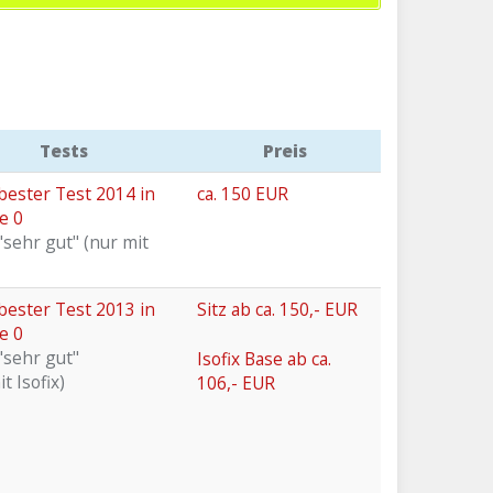
Tests
Preis
ester Test 2014 in
ca. 150 EUR
e 0
 "sehr gut" (nur mit
ester Test 2013 in
Sitz ab ca. 150,- EUR
e 0
 "sehr gut"
Isofix Base ab ca.
t Isofix)
106,- EUR