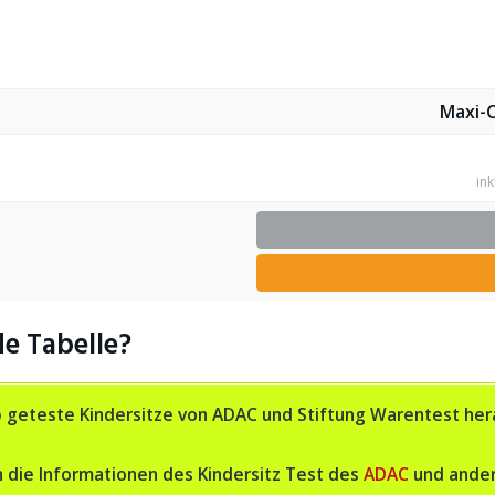
Maxi-C
ink
e Tabelle?
 top geteste Kindersitze von ADAC und Stiftung Warentest 
en die Informationen des Kindersitz Test des
ADAC
und ander