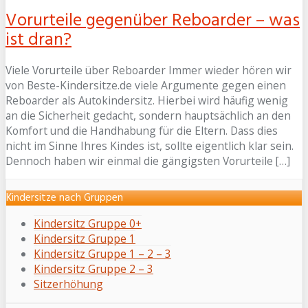
Vorurteile gegenüber Reboarder – was
ist dran?
Viele Vorurteile über Reboarder Immer wieder hören wir
von Beste-Kindersitze.de viele Argumente gegen einen
Reboarder als Autokindersitz. Hierbei wird häufig wenig
an die Sicherheit gedacht, sondern hauptsächlich an den
Komfort und die Handhabung für die Eltern. Dass dies
nicht im Sinne Ihres Kindes ist, sollte eigentlich klar sein.
Dennoch haben wir einmal die gängigsten Vorurteile […]
Kindersitze nach Gruppen
Kindersitz Gruppe 0+
Kindersitz Gruppe 1
Kindersitz Gruppe 1 – 2 – 3
Kindersitz Gruppe 2 – 3
Sitzerhöhung