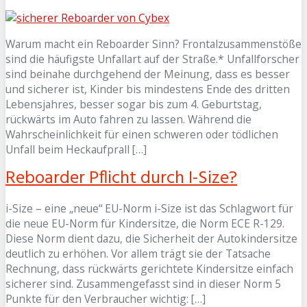
Warum macht ein Reboarder Sinn? Frontalzusammenstöße
sind die häufigste Unfallart auf der Straße.* Unfallforscher
sind beinahe durchgehend der Meinung, dass es besser
und sicherer ist, Kinder bis mindestens Ende des dritten
Lebensjahres, besser sogar bis zum 4. Geburtstag,
rückwärts im Auto fahren zu lassen. Während die
Wahrscheinlichkeit für einen schweren oder tödlichen
Unfall beim Heckaufprall […]
Reboarder Pflicht durch I-Size?
i-Size – eine „neue“ EU-Norm i-Size ist das Schlagwort für
die neue EU-Norm für Kindersitze, die Norm ECE R-129.
Diese Norm dient dazu, die Sicherheit der Autokindersitze
deutlich zu erhöhen. Vor allem trägt sie der Tatsache
Rechnung, dass rückwärts gerichtete Kindersitze einfach
sicherer sind. Zusammengefasst sind in dieser Norm 5
Punkte für den Verbraucher wichtig: […]