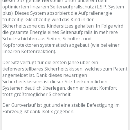
dieser Sitz gemäß Hersteller unter anderem dem
optimiertem linearem Seitenaufprallschutz (L.S.P. System
plus). Dieses System absorbiert die Aufprallenergie
frühzeitig. Gleichzeitig wird das Kind in der
Sicherheitszone des Kindersitzes gehalten. In Folge wird
die gesamte Energie eines Seitenaufpralls in mehrere
Schutzschichten aus Seiten, Schulter- und
Kopfprotektoren systematisch abgebaut (wie bei einer
linearen Kettenreaktion).
Der Sitz verfügt für die ersten Jahre über ein
tiefenverstellbares Sicherheitskissen, welches zum Patent
angemeldet ist. Dank dieses neuartigen
Sicherheitskissens ist dieser Sitz herkömmlichen
Systemen deutlich überlegen, denn er bietet Komfort
trotz größtmöglicher Sicherheit.
Der Gurtverlauf ist gut und eine stabile Befestigung im
Fahrzeug ist dank Isofix gegeben.