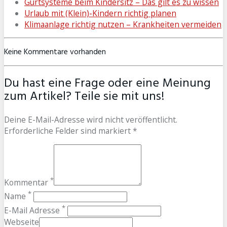
Gurtsysteme beim Kindersitz – Das gilt es zu wissen
Urlaub mit (Klein)-Kindern richtig planen
Klimaanlage richtig nutzen – Krankheiten vermeiden
Keine Kommentare vorhanden
Du hast eine Frage oder eine Meinung
zum Artikel? Teile sie mit uns!
Deine E-Mail-Adresse wird nicht veröffentlicht.
Erforderliche Felder sind markiert *
*
Kommentar
*
Name
*
E-Mail Adresse
Webseite