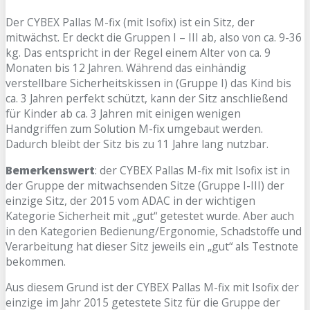
Der CYBEX Pallas M-fix (mit Isofix) ist ein Sitz, der
mitwächst. Er deckt die Gruppen I – III ab, also von ca. 9-36
kg. Das entspricht in der Regel einem Alter von ca. 9
Monaten bis 12 Jahren. Während das einhändig
verstellbare Sicherheitskissen in (Gruppe I) das Kind bis
ca. 3 Jahren perfekt schützt, kann der Sitz anschließend
für Kinder ab ca. 3 Jahren mit einigen wenigen
Handgriffen zum Solution M-fix umgebaut werden.
Dadurch bleibt der Sitz bis zu 11 Jahre lang nutzbar.
Bemerkenswert
: der CYBEX Pallas M-fix mit Isofix ist in
der Gruppe der mitwachsenden Sitze (Gruppe I-III) der
einzige Sitz, der 2015 vom ADAC in der wichtigen
Kategorie Sicherheit mit „gut“ getestet wurde. Aber auch
in den Kategorien Bedienung/Ergonomie, Schadstoffe und
Verarbeitung hat dieser Sitz jeweils ein „gut“ als Testnote
bekommen.
Aus diesem Grund ist der CYBEX Pallas M-fix mit Isofix der
einzige im Jahr 2015 getestete Sitz für die Gruppe der