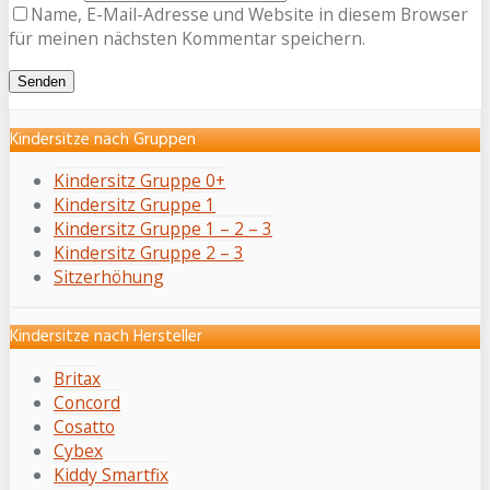
Name, E-Mail-Adresse und Website in diesem Browser
für meinen nächsten Kommentar speichern.
Kindersitze nach Gruppen
Kindersitz Gruppe 0+
Kindersitz Gruppe 1
Kindersitz Gruppe 1 – 2 – 3
Kindersitz Gruppe 2 – 3
Sitzerhöhung
Kindersitze nach Hersteller
Britax
Concord
Cosatto
Cybex
Kiddy Smartfix