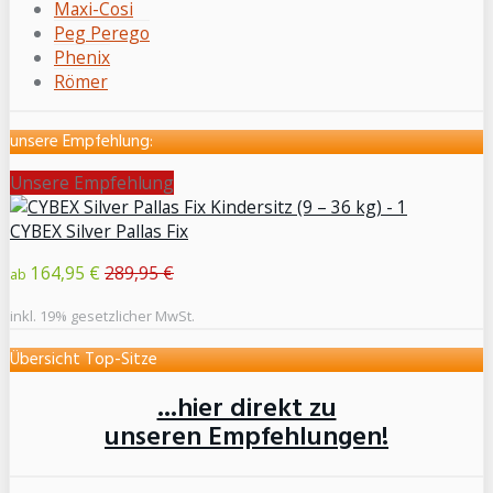
Maxi-Cosi
Peg Perego
Phenix
Römer
unsere Empfehlung:
Unsere Empfehlung
CYBEX Silver Pallas Fix
164,95 €
289,95 €
ab
inkl. 19% gesetzlicher MwSt.
Übersicht Top-Sitze
...hier direkt zu
unseren Empfehlungen!