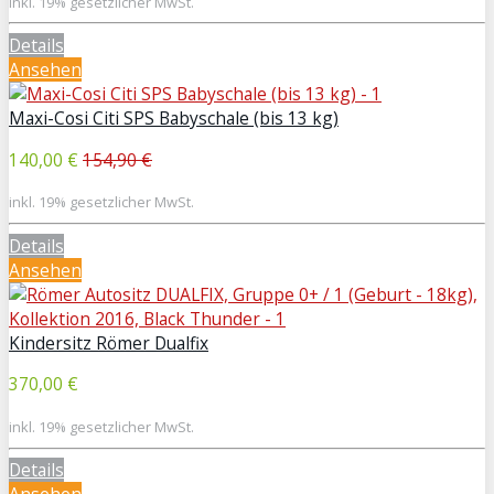
inkl. 19% gesetzlicher MwSt.
Details
Ansehen
Maxi-Cosi Citi SPS Babyschale (bis 13 kg)
140,00 €
154,90 €
inkl. 19% gesetzlicher MwSt.
Details
Ansehen
Kindersitz Römer Dualfix
370,00 €
inkl. 19% gesetzlicher MwSt.
Details