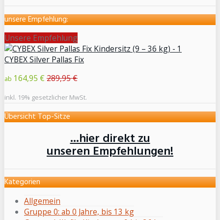
unsere Empfehlung:
Unsere Empfehlung
CYBEX Silver Pallas Fix
164,95 €
289,95 €
ab
inkl. 19% gesetzlicher MwSt.
Übersicht Top-Sitze
...hier direkt zu
unseren Empfehlungen!
Kategorien
Allgemein
Gruppe 0: ab 0 Jahre, bis 13 kg