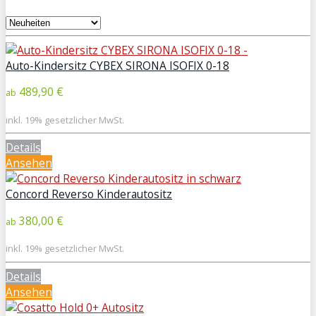
Auto-Kindersitz CYBEX SIRONA ISOFIX 0-18
489,90 €
ab
inkl. 19% gesetzlicher MwSt.
Details
Ansehen
Concord Reverso Kinderautositz
380,00 €
ab
inkl. 19% gesetzlicher MwSt.
Details
Ansehen