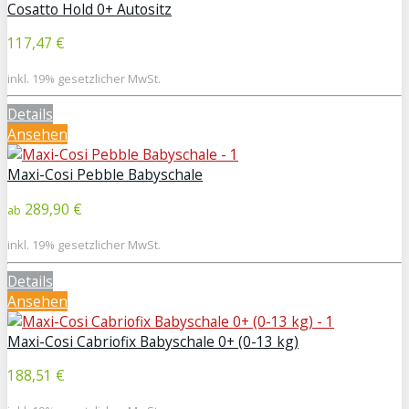
Cosatto Hold 0+ Autositz
117,47 €
inkl. 19% gesetzlicher MwSt.
Details
Ansehen
Maxi-Cosi Pebble Babyschale
289,90 €
ab
inkl. 19% gesetzlicher MwSt.
Details
Ansehen
Maxi-Cosi Cabriofix Babyschale 0+ (0-13 kg)
188,51 €