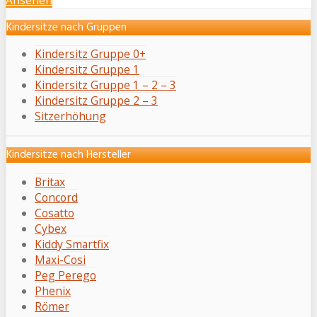
Ansehen
Kindersitze nach Gruppen
Kindersitz Gruppe 0+
Kindersitz Gruppe 1
Kindersitz Gruppe 1 – 2 – 3
Kindersitz Gruppe 2 – 3
Sitzerhöhung
Kindersitze nach Hersteller
Britax
Concord
Cosatto
Cybex
Kiddy Smartfix
Maxi-Cosi
Peg Perego
Phenix
Römer