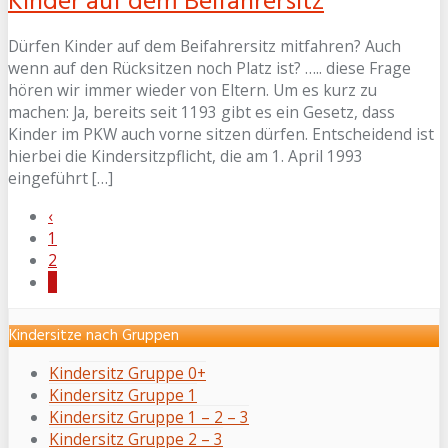
Kinder auf dem Beifahrersitz
Dürfen Kinder auf dem Beifahrersitz mitfahren? Auch
wenn auf den Rücksitzen noch Platz ist? ….. diese Frage
hören wir immer wieder von Eltern. Um es kurz zu
machen: Ja, bereits seit 1193 gibt es ein Gesetz, dass
Kinder im PKW auch vorne sitzen dürfen. Entscheidend ist
hierbei die Kindersitzpflicht, die am 1. April 1993
eingeführt […]
‹
1
2
3
Kindersitze nach Gruppen
Kindersitz Gruppe 0+
Kindersitz Gruppe 1
Kindersitz Gruppe 1 – 2 – 3
Kindersitz Gruppe 2 – 3