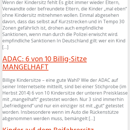
Wenn der Kindersitz fehlt Es gibt immer wieder Eltern,
Verwandte oder befreundete Eltern, die Kinder „mal eben“
ohne Kindersitz mitnehmen wollen. Einmal abgesehen
davon, dass das selbst auf Kurzstrecken und in Tempo 30
Zonen gefährlich ist, drohen auch empfindliche
Sanktionen, wenn man durch die Polizei erwischt wird.
empfindliche Sanktionen In Deutschland gilt: wer ein Kind
[…]
ADAC: 6 von 10 Billig-Sitze
MANGELHAFT
Billige Kindersitze – eine gute Wahl? Wie der ADAC auf
seiner Internetseite mitteilt, sind bei einer Stichprobe (im
Herbst 2014) 6 von 10 Kindersitze der unteren Preisklasse
mit „mangelhaft“ gestestet worden. Nur 3 sind immerhin
„befriedigend“ und nur ein einziger ist mit „gut“ getestet
worden. Insbesondere wenn im Auto die Rückenstütze
abgenommen werden muss, bemängelt […]