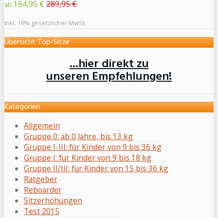
164,95 €
289,95 €
ab
inkl. 19% gesetzlicher MwSt.
Übersicht Top-Sitze
...hier direkt zu
unseren Empfehlungen!
Kategorien
Allgemein
Gruppe 0: ab 0 Jahre, bis 13 kg
Gruppe I-III: für Kinder von 9 bis 36 kg
Gruppe I: für Kinder von 9 bis 18 kg
Gruppe II/III: für Kinder von 15 bis 36 kg
Ratgeber
Reboarder
Sitzerhöhungen
Test 2015