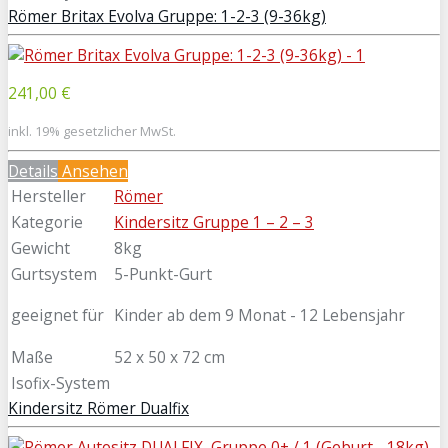
Römer Britax Evolva Gruppe: 1-2-3 (9-36kg)
241,00 €
inkl. 19% gesetzlicher MwSt.
Details
Ansehen
Hersteller
Römer
Kategorie
Kindersitz Gruppe 1 – 2 – 3
Gewicht
8kg
Gurtsystem
5-Punkt-Gurt
geeignet für
Kinder ab dem 9 Monat - 12 Lebensjahr
Maße
52 x 50 x 72 cm
Isofix-System
Kindersitz Römer Dualfix