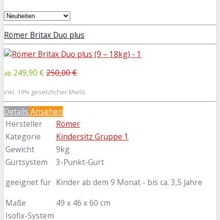
Römer Britax Duo plus
249,90 €
250,00 €
ab
inkl. 19% gesetzlicher MwSt.
Details
Ansehen
Hersteller
Römer
Kategorie
Kindersitz Gruppe 1
Gewicht
9kg
Gurtsystem
3-Punkt-Gurt
geeignet für
Kinder ab dem 9 Monat - bis ca. 3,5 Jahre
Maße
49 x 46 x 60 cm
Isofix-System