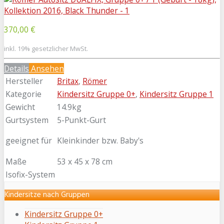
370,00 €
inkl. 19% gesetzlicher MwSt.
Details
Ansehen
Hersteller
Britax
,
Römer
Kategorie
Kindersitz Gruppe 0+
,
Kindersitz Gruppe 1
Gewicht
14.9kg
Gurtsystem
5-Punkt-Gurt
geeignet für
Kleinkinder bzw. Baby's
Maße
53 x 45 x 78 cm
Isofix-System
Kindersitze nach Gruppen
Kindersitz Gruppe 0+