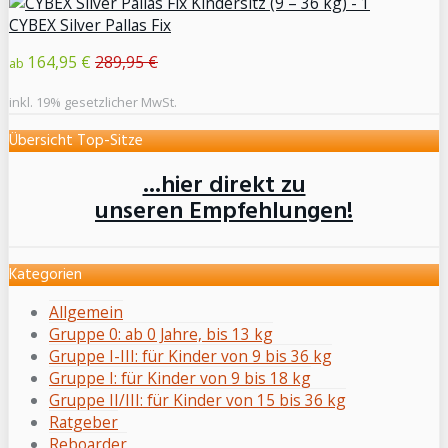
CYBEX Silver Pallas Fix
164,95 €
289,95 €
ab
inkl. 19% gesetzlicher MwSt.
Übersicht Top-Sitze
...hier direkt zu
unseren Empfehlungen!
Kategorien
Allgemein
Gruppe 0: ab 0 Jahre, bis 13 kg
Gruppe I-III: für Kinder von 9 bis 36 kg
Gruppe I: für Kinder von 9 bis 18 kg
Gruppe II/III: für Kinder von 15 bis 36 kg
Ratgeber
Reboarder